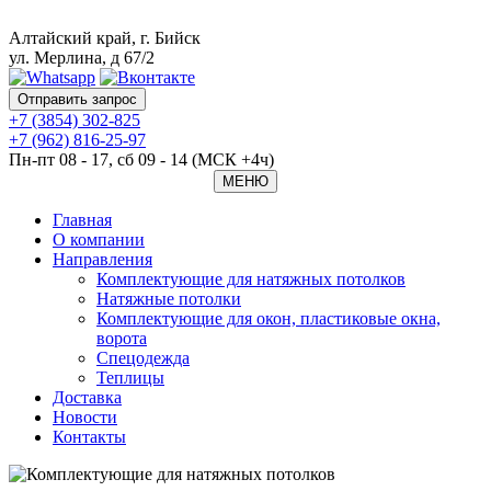
Алтайский край, г. Бийск
ул. Мерлина, д 67/2
Отправить запрос
+7 (3854) 302-825
+7 (962) 816-25-97
Пн-пт 08 - 17, сб 09 - 14 (МСК +4ч)
МЕНЮ
Главная
O компании
Направления
Комплектующие для натяжных потолков
Натяжные потолки
Комплектующие для окон, пластиковые окна,
ворота
Спецодежда
Теплицы
Доставка
Новости
Контакты