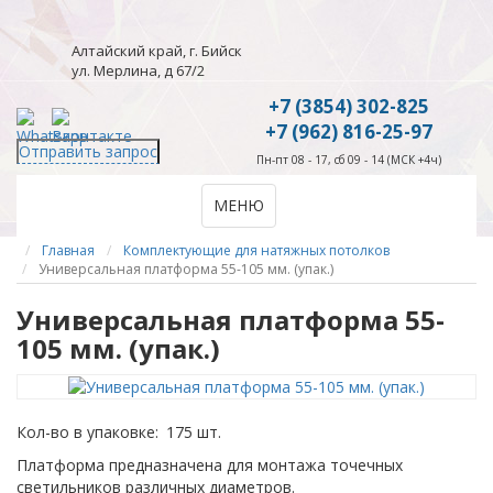
Алтайский край, г. Бийск
ул. Мерлина, д 67/2
+7 (3854) 302-825
+7 (962) 816-25-97
Отправить запрос
Пн-пт 08 - 17, сб 09 - 14 (МСК +4ч)
МЕНЮ
Главная
Комплектующие для натяжных потолков
Универсальная платформа 55-105 мм. (упак.)
Универсальная платформа 55-
105 мм. (упак.)
Кол-во в упаковке:
175 шт.
Платформа предназначена для монтажа точечных
светильников различных диаметров.