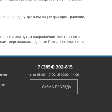
вание, передачу третьим лицам (распространение,
о почте или путем направления электронного
ожает персональные данные Пользователя в срок,
+7 (3854) 302-815
лков
пн-пт 08:00 - 17:00, сб 09:00 - 14:00
вые
СХЕМА ПРОЕЗДА