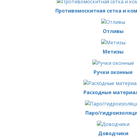
Противомоскитная сетка и к
Отливы
Метизы
Ручки оконные
Расходные материа
Паро/гидроизоляц
Доводчики