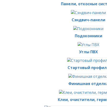
Панели, откосные сис
Сэндвич-панели
Подоконники
Углы ПВХ
Стартовый профил
Финишная отделк
Клеи, очистители, гер