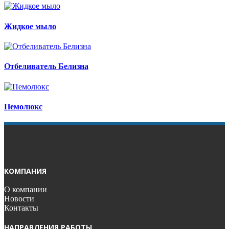
Жидкое мыло
Отбеливатель Белизна
Пемолюкс
КОМПАНИЯ
О компании
Новости
Контакты
НАПРАВЛЕНИЯ РАБОТЫ