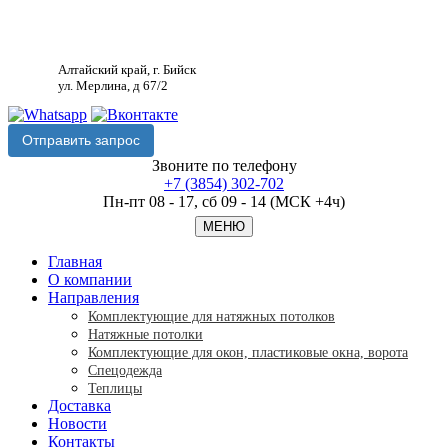
Алтайский край, г. Бийск
ул. Мерлина, д 67/2
Отправить запрос
Звоните по телефону
+7 (3854) 302-702
Пн-пт 08 - 17, сб 09 - 14 (МСК +4ч)
МЕНЮ
Главная
O компании
Направления
Комплектующие для натяжных потолков
Натяжные потолки
Комплектующие для окон, пластиковые окна, ворота
Спецодежда
Теплицы
Доставка
Новости
Контакты