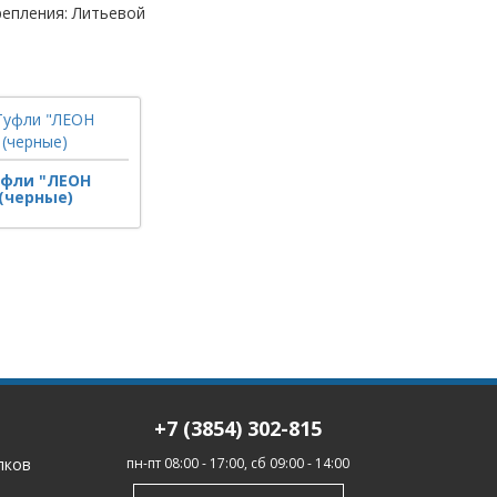
епления: Литьевой
уфли "ЛЕОН
(черные)
+7 (3854) 302-815
лков
пн-пт 08:00 - 17:00, сб 09:00 - 14:00