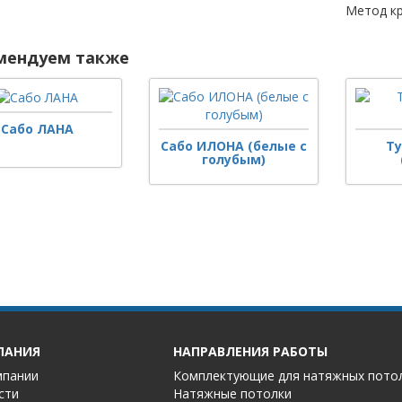
Метод кр
мендуем также
Сабо ЛАНА
Сабо ИЛОНА (белые с
Т
голубым)
ПАНИЯ
НАПРАВЛЕНИЯ РАБОТЫ
мпании
Комплектующие для натяжных пото
сти
Натяжные потолки