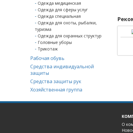
Одежда медицинская
Одежда для сферы услуг
Одежда специальная
Реко
Одежда для охоты, рыбалки,
туризма
Одежда для охранных структур
Головные уборы
Трикотаж
Рабочая обувь
Средства индивидуальной
защиты
Средства защиты рук
Хозяйственная группа
КОМ
О ко
Ново