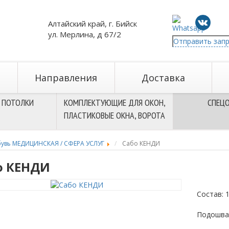
Алтайский край, г. Бийск
ул. Мерлина, д 67/2
Отправить зап
Направления
Доставка
 ПОТОЛКИ
КОМПЛЕКТУЮЩИЕ ДЛЯ ОКОН,
СПЕЦ
ПЛАСТИКОВЫЕ ОКНА, ВОРОТА
увь МЕДИЦИНСКАЯ / СФЕРА УСЛУГ
Сабо КЕНДИ
о КЕНДИ
Состав: 
Подошва