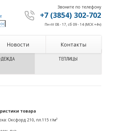
Звоните по телефону
+7 (3854) 302-702
рос
Пн-пт 08 - 17, сб 09 - 14 (МСК +4ч)
Новости
Контакты
ОДЕЖДА
ТЕПЛИЦЫ
ристики товара
рха: Оксфорд 210, пл.115 г/м²