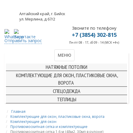
Алтайский край, г. Бийск
ул. Мерлина, д 67/2
Звоните по телефону
+7 (3854) 302-815
Отправить запрос
Пн-пт 08 - 17, сб 09 - 14 (МСК +4ч)
МЕНЮ
КОМПЛЕКТУЮЩИЕ ДЛЯ НАТЯЖНЫХ ПОТОЛКОВ
НАТЯЖНЫЕ ПОТОЛКИ
КОМПЛЕКТУЮЩИЕ ДЛЯ ОКОН, ПЛАСТИКОВЫЕ ОКНА,
ВОРОТА
СПЕЦОДЕЖДА
ТЕПЛИЦЫ
Главная
Комплектующие для окон, пластиковые окна, ворота
Комплектующие для окон
Противомоскитная сетка и комплектующие
Противомоскитная сетка 1,6 м (48м2, 30мп в рулоне)