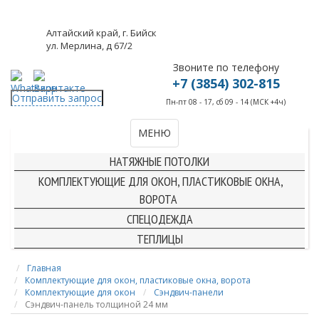
Алтайский край, г. Бийск
ул. Мерлина, д 67/2
Звоните по телефону
+7 (3854) 302-815
Отправить запрос
Пн-пт 08 - 17, сб 09 - 14 (МСК +4ч)
МЕНЮ
КОМПЛЕКТУЮЩИЕ ДЛЯ НАТЯЖНЫХ ПОТОЛКОВ
НАТЯЖНЫЕ ПОТОЛКИ
КОМПЛЕКТУЮЩИЕ ДЛЯ ОКОН, ПЛАСТИКОВЫЕ ОКНА,
ВОРОТА
СПЕЦОДЕЖДА
ТЕПЛИЦЫ
Главная
Комплектующие для окон, пластиковые окна, ворота
Комплектующие для окон
Сэндвич-панели
Сэндвич-панель толщиной 24 мм