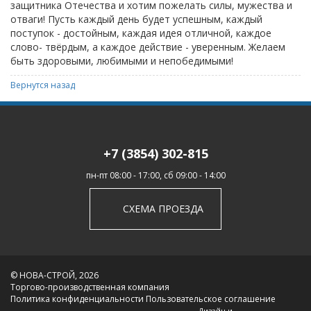
защитника Отечества и хотим пожелать силы, мужества и
отваги! Пусть каждый день будет успешным, каждый
поступок - достойным, каждая идея отличной, каждое
слово- твёрдым, а каждое действие - уверенным. Желаем
быть здоровыми, любимыми и непобедимыми!
Вернутся назад
+7 (3854) 302-815
пн-пт 08:00 - 17:00, сб 09:00 - 14:00
СХЕМА ПРОЕЗДА
© НОВА-СТРОЙ, 2026
Торгово-производственная компания
Политика конфиденциальности
Пользовательское соглашение
Дизайн и