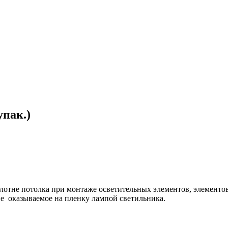
упак.)
олотне потолка при монтаже осветительных элементов, элементо
е оказываемое на пленку лампой светильника.