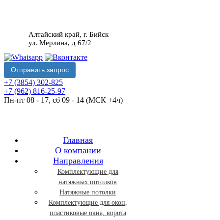
Алтайский край, г. Бийск
ул. Мерлина, д 67/2
Отправить запрос
+7 (3854) 302-825
+7 (962) 816-25-97
Пн-пт 08 - 17, сб 09 - 14 (МСК +4ч)
Главная
O компании
Направления
Комплектующие для
натяжных потолков
Натяжные потолки
Комплектующие для окон,
пластиковые окна, ворота