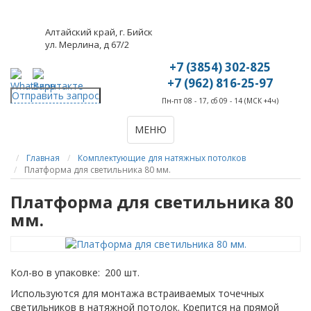
Алтайский край, г. Бийск
ул. Мерлина, д 67/2
+7 (3854) 302-825
+7 (962) 816-25-97
Отправить запрос
Пн-пт 08 - 17, сб 09 - 14 (МСК +4ч)
МЕНЮ
Главная
Комплектующие для натяжных потолков
Платформа для светильника 80 мм.
Платформа для светильника 80
мм.
Кол-во в упаковке:
200 шт.
Используются для монтажа встраиваемых точечных
светильников в натяжной потолок. Крепится на прямой